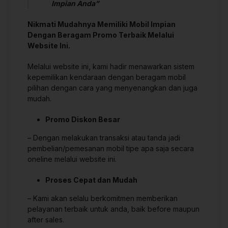
Impian Anda”
Nikmati Mudahnya Memiliki Mobil Impian
Dengan Beragam Promo Terbaik Melalui
Website Ini.
Melalui website ini, kami hadir menawarkan sistem
kepemilikan kendaraan dengan beragam mobil
pilihan dengan cara yang menyenangkan dan juga
mudah.
Promo Diskon Besar
– Dengan melakukan transaksi atau tanda jadi
pembelian/pemesanan mobil tipe apa saja secara
oneline melalui website ini.
Proses Cepat dan Mudah
– Kami akan selalu berkomitmen memberikan
pelayanan terbaik untuk anda, baik before maupun
after sales.