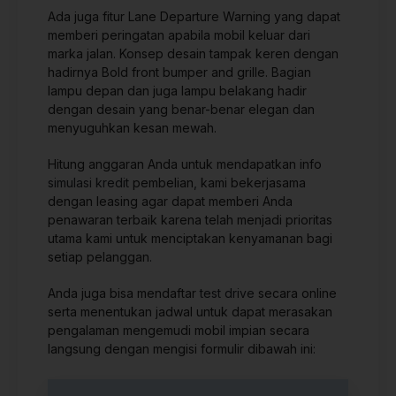
Ada juga fitur Lane Departure Warning yang dapat
memberi peringatan apabila mobil keluar dari
marka jalan. Konsep desain tampak keren dengan
hadirnya Bold front bumper and grille. Bagian
lampu depan dan juga lampu belakang hadir
dengan desain yang benar-benar elegan dan
menyuguhkan kesan mewah.
Hitung anggaran Anda untuk mendapatkan info
simulasi kredit
pembelian
,
kami bekerjasama
dengan leasing agar dapat memberi Anda
penawaran terbaik karena telah menjadi prioritas
utama kami untuk menciptakan kenyamanan bagi
setiap pelanggan
.
Anda juga bisa mendaftar
test drive
secara online
serta menentukan jadwal untuk dapat merasakan
pengalaman mengemudi mobil impian secara
langsung dengan mengisi formulir dibawah ini
: