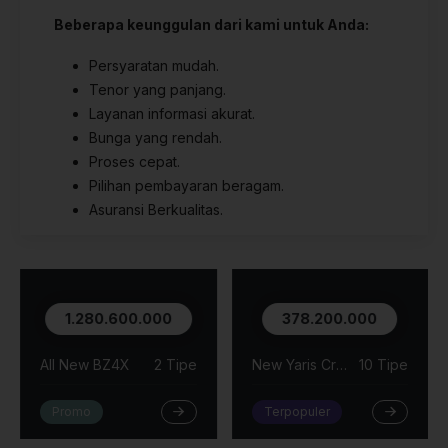
Beberapa keunggulan dari kami untuk Anda:
Persyaratan mudah.
Tenor yang panjang.
Layanan informasi akurat.
Bunga yang rendah.
Proses cepat.
Pilihan pembayaran beragam.
Asuransi Berkualitas.
1.280.600.000
378.200.000
All New BZ4X
2 Tipe
New Yaris Cross
10 Tipe
Promo
Terpopuler