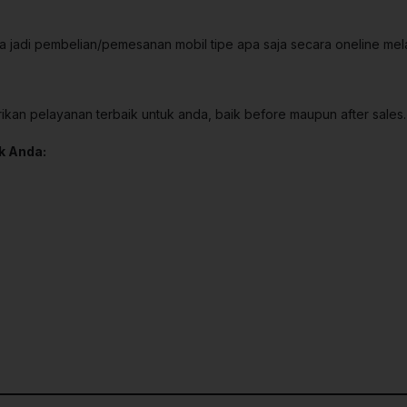
 jadi pembelian/pemesanan mobil tipe apa saja secara oneline melal
kan pelayanan terbaik untuk anda, baik before maupun after sales.
k Anda: