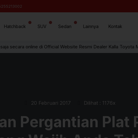
5255213002
Hatchback
SUV
Sedan
Lainnya
Kontak
saja secara online di Official Website Resmi Dealer Kalla Toyota 
20 Februari 2017
Dilihat : 1176x
an Pergantian Plat 