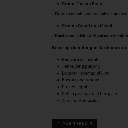
Promo Diskon Besar
– Dengan melakukan transaksi atau tanda
Proses Cepat dan Mudah
– Kami akan selalu berkomitmen memberi
Beberapa keuntungan dari kami untu
Persyaratan mudah.
Tenor yang panjang.
Layanan informasi akurat.
Bunga yang rendah.
Proses cepat.
Pilihan pembayaran beragam.
Asuransi Berkualitas.
POS TERKAIT