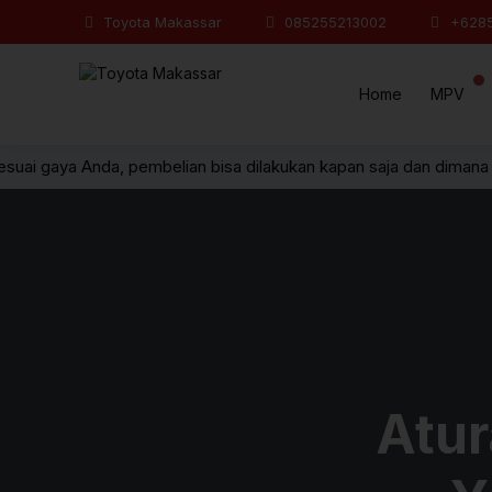
Toyota Makassar
085255213002
+628
Home
MPV
esuai gaya Anda, pembelian bisa dilakukan kapan saja dan dimana 
Atur