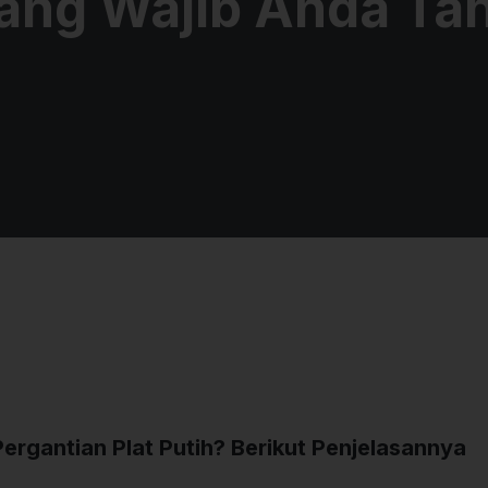
ang Wajib Anda Ta
rgantian Plat Putih? Berikut Penjelasannya