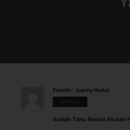
Y
Penulis : Jusrhy Kedai
ARTIKEL
Sudah Tahu Belum Aturan Pe